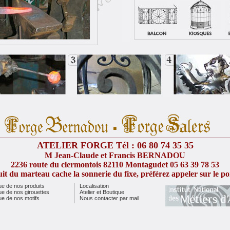
ATELIER FORGE Tél : 06 80 74 35 35
M Jean-Claude et Francis BERNADOU
2236 route du clermontois 82110 Montagudet 05 63 39 78 53
it du marteau cache la sonnerie du fixe, préférez appeler sur le po
ue de nos produits
Localisation
ue de nos girouettes
Atelier et Boutique
ue de nos motifs
Nous contacter par mail