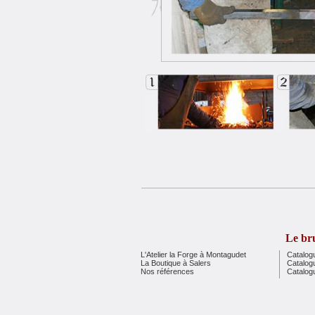
Le bru
L'Atelier la Forge à Montagudet
Catalog
La Boutique à Salers
Catalog
Nos références
Catalog