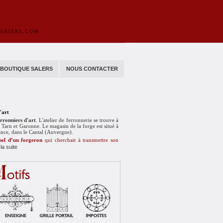
BOUTIQUE SALERS
NOUS CONTACTER
'art
erronniers d'art
. L'atelier de ferronnerie se trouve à
Tarn et Garonne. Le magasin de la forge est situé à
ance, dans le Cantal (Auvergne).
pel d’un forgeron
qui cherchait à transmettre son
 la suite