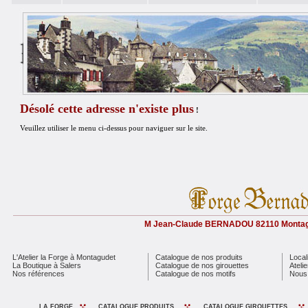
Désolé cette adresse n'existe plus
!
Veuillez utiliser le menu ci-dessus pour naviguer sur le site.
M Jean-Claude BERNADOU 82110 Monta
L'Atelier la Forge à Montagudet
Catalogue de nos produits
Local
La Boutique à Salers
Catalogue de nos girouettes
Ateli
Nos références
Catalogue de nos motifs
Nous 
LA FORGE
CATALOGUE PRODUITS
CATALOGUE GIROUETTES