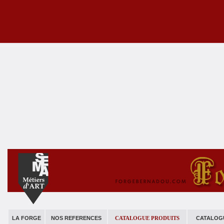
LA FORGE
NOS REFERENCES
CATALOGUE PRODUITS
CATALOG