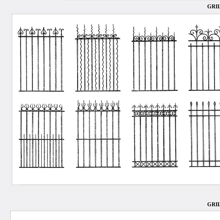
GRI
GRI