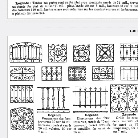
.........................................................................................................
GRIL