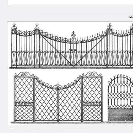
.........................................................................................................
GR
.........................................................................................................