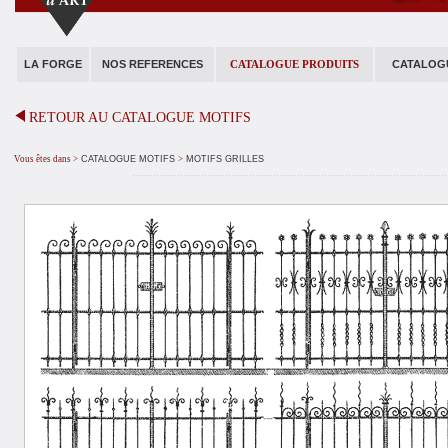
LA FORGE
NOS REFERENCES
CATALOGUE PRODUITS
CATALOG
RETOUR AU CATALOGUE MOTIFS
Vous êtes dans
>
CATALOGUE MOTIFS
>
MOTIFS GRILLES
.........................................................................................................